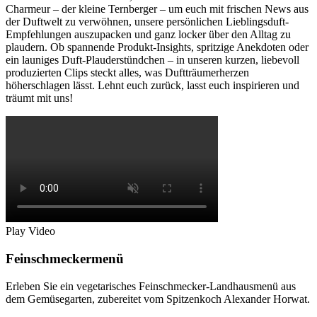
Charmeur – der kleine Ternberger – um euch mit frischen News aus
der Duftwelt zu verwöhnen, unsere persönlichen Lieblingsduft-
Empfehlungen auszupacken und ganz locker über den Alltag zu
plaudern. Ob spannende Produkt-Insights, spritzige Anekdoten oder
ein launiges Duft-Plauderstündchen – in unseren kurzen, liebevoll
produzierten Clips steckt alles, was Duftträumerherzen
höherschlagen lässt. Lehnt euch zurück, lasst euch inspirieren und
träumt mit uns!
Play Video
Feinschmeckermenü
Erleben Sie ein vegetarisches Feinschmecker-Landhausmenü aus
dem Gemüsegarten, zubereitet vom Spitzenkoch Alexander Horwat.