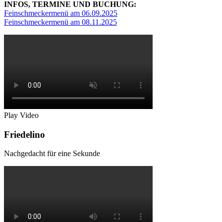
INFOS, TERMINE UND BUCHUNG:
Feinschmeckermenü am 06.09.2025
Feinschmeckermenü am 08.11.2025
​
Play Video
Friedelino
Nachgedacht für eine Sekunde