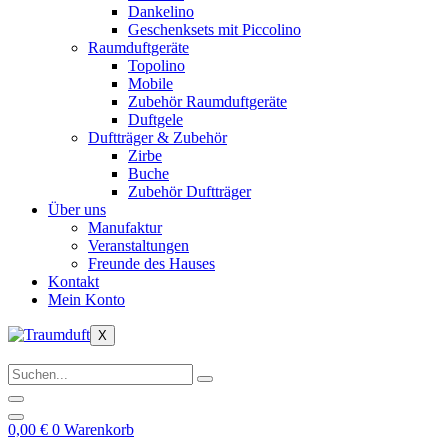
Dankelino
Geschenksets mit Piccolino
Raumduftgeräte
Topolino
Mobile
Zubehör Raumduftgeräte
Duftgele
Duftträger & Zubehör
Zirbe
Buche
Zubehör Duftträger
Über uns
Manufaktur
Veranstaltungen
Freunde des Hauses
Kontakt
Mein Konto
X
0,00
€
0
Warenkorb