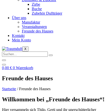
Zirbe
Buche
Zubehör Duftträger
Über uns
Manufaktur
Veranstaltungen
Freunde des Hauses
Kontakt
Mein Konto
X
0,00
€
0
Warenkorb
Freunde des Hauses
Startseite
/ Freunde des Hauses
Willkommen bei „Freunde des Hauses“!
Hier versammeln sich Thilo, Gerti und ihr unerschütterlicher