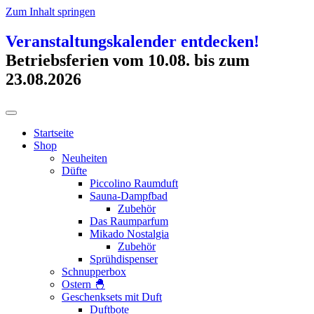
Zum Inhalt springen
Veranstaltungskalender entdecken!
Betriebsferien vom 10.08. bis zum
23.08.2026
Startseite
Shop
Neuheiten
Düfte
Piccolino Raumduft
Sauna-Dampfbad
Zubehör
Das Raumparfum
Mikado Nostalgia
Zubehör
Sprühdispenser
Schnupperbox
Ostern 🐣
Geschenksets mit Duft
Duftbote