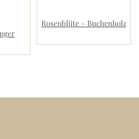
Rosenblüte – Buchenholz
nger