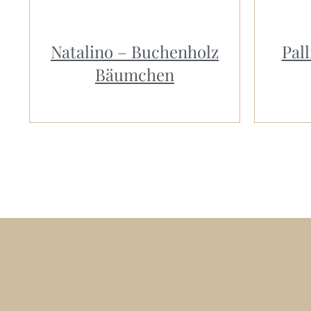
Natalino – Buchenholz
Pal
Bäumchen