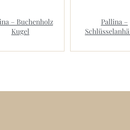
lina – Buchenholz
Pallina –
Kugel
Schlüsselanhä