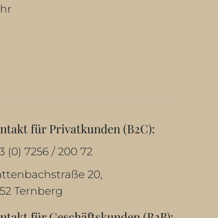
Ihr
ntakt für Privatkunden (B2C):
3 (0) 7256 / 200 72
attenbachstraße 20,
52 Ternberg
ntakt für Geschäftskunden (B2B):