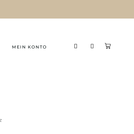
MEIN KONTO
z
z