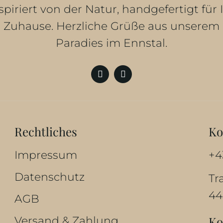
spiriert von der Natur, handgefertigt für 
Zuhause. Herzliche Grüße aus unserem
Paradies im Ennstal.
Rechtliches
Ko
Impressum
+4
Datenschutz
Tr
44
AGB
Versand & Zahlung
Ko