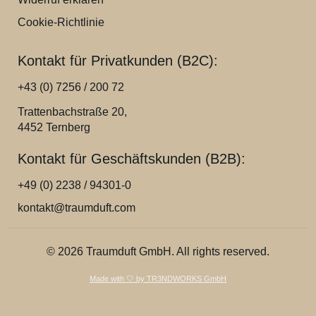
Cookie-Richtlinie
Kontakt für Privatkunden (B2C):
+43 (0) 7256 / 200 72
Trattenbachstraße 20,
4452 Ternberg
Kontakt für Geschäftskunden (B2B):
+49 (0) 2238 / 94301-0
kontakt@traumduft.com
© 2026 Traumduft GmbH. All rights reserved.
Made with 🤍 by TR3NDWORKS GmbH