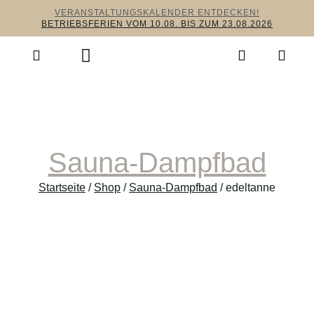
VERANSTALTUNGSKALENDER ENTDECKEN!
BETRIEBSFERIEN VOM 10.08. BIS ZUM 23.08.2026
Sauna-Dampfbad
Startseite
/
Shop
/
Sauna-Dampfbad
/ edeltanne