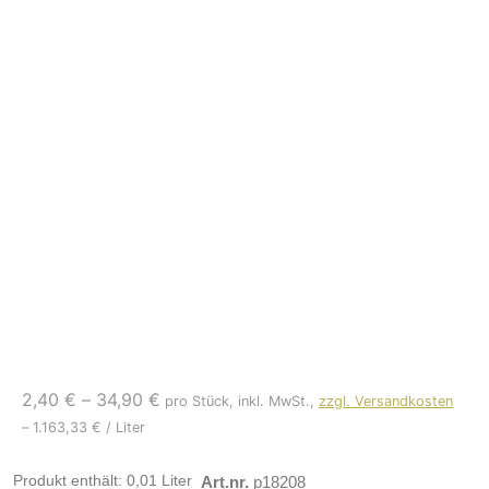
2,40
€
–
34,90
€
pro Stück, inkl. MwSt.,
zzgl. Versandkosten
–
1.163,33
€
/
Liter
Produkt enthält: 0,01
Liter
Art.nr.
p18208