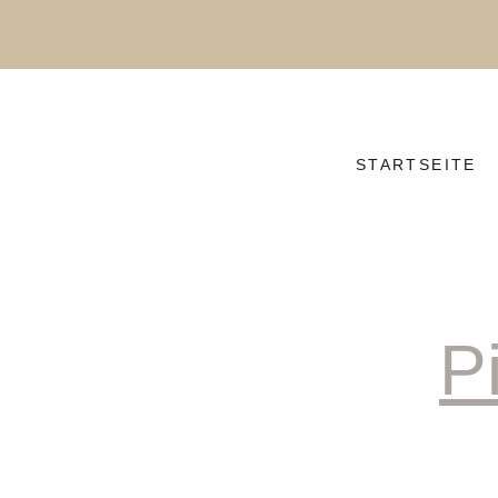
STARTSEITE
P