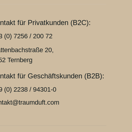
ntakt für Privatkunden (B2C):
3 (0) 7256 / 200 72
attenbachstraße 20,
52 Ternberg
ntakt für Geschäftskunden (B2B):
9 (0) 2238 / 94301-0
ntakt@traumduft.com