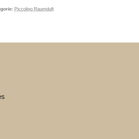
gorie:
Piccolino Raumduft
es