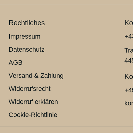
Rechtliches
Ko
Impressum
+4
Datenschutz
Tr
44
AGB
Versand & Zahlung
Ko
Widerrufsrecht
+4
Widerruf erklären
ko
Cookie-Richtlinie