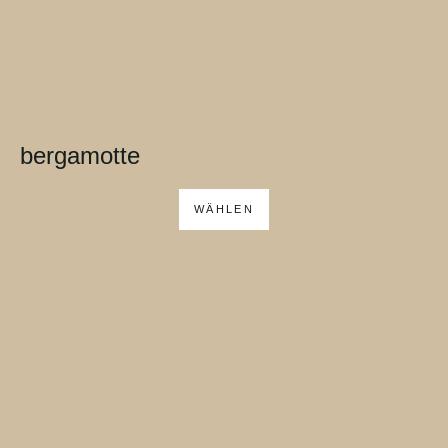
bergamotte
WÄHLEN