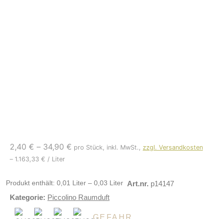
2,40
€
–
34,90
€
pro Stück, inkl. MwSt.,
zzgl. Versandkosten
–
1.163,33
€
/
Liter
Produkt enthält: 0,01
Liter
– 0,03
Liter
Art.nr.
p14147
Kategorie:
Piccolino Raumduft
GEFAHR