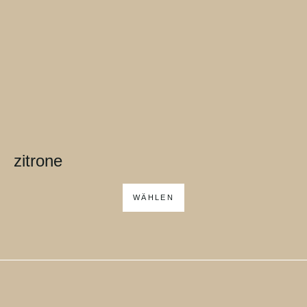
zitrone
WÄHLEN