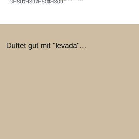
Duftet gut mit "levada"...