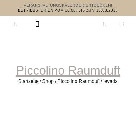
VERANSTALTUNGSKALENDER ENTDECKEN!
BETRIEBSFERIEN VOM 10.08. BIS ZUM 23.08.2026
Piccolino Raumduft
Startseite
/
Shop
/
Piccolino Raumduft
/ levada