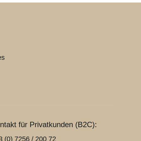
es
ntakt für Privatkunden (B2C):
3 (0) 7256 / 200 72