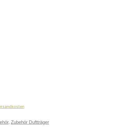
Versandkosten
ehör
,
Zubehör Duftträger