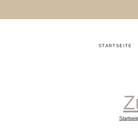
STARTSEITE
Z
Startseit