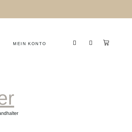
MEIN KONTO
er
ndhalter