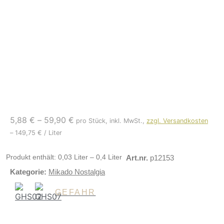
5,88
€
–
59,90
€
pro Stück, inkl. MwSt.,
zzgl. Versandkosten
–
149,75
€
/
Liter
Produkt enthält: 0,03
Liter
– 0,4
Liter
Art.nr.
p12153
Kategorie:
Mikado Nostalgia
GEFAHR