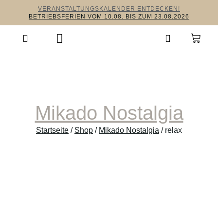
VERANSTALTUNGSKALENDER ENTDECKEN!
BETRIEBSFERIEN VOM 10.08. BIS ZUM 23.08.2026
Mikado Nostalgia
Startseite
/
Shop
/
Mikado Nostalgia
/ relax