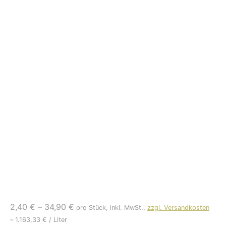
2,40
€
–
34,90
€
pro Stück, inkl. MwSt.,
zzgl. Versandkosten
–
1.163,33
€
/
Liter