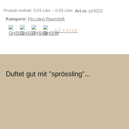
Produkt enthält: 0,01
Liter
– 0,03
Liter
Art.nr.
p14223
Kategorie:
Piccolino Raumduft
GEFAHR
Duftet gut mit "sprössling"...