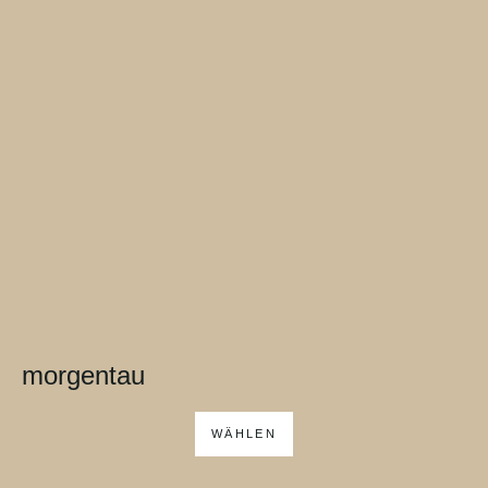
morgentau
WÄHLEN