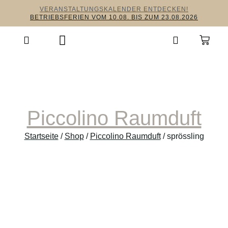
VERANSTALTUNGSKALENDER ENTDECKEN!
BETRIEBSFERIEN VOM 10.08. BIS ZUM 23.08.2026
Piccolino Raumduft
Startseite
/
Shop
/
Piccolino Raumduft
/ sprössling