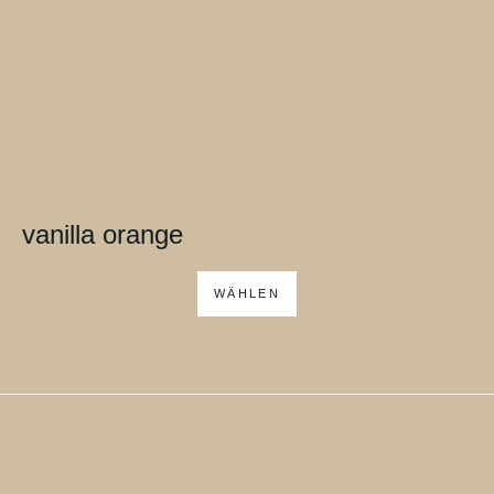
vanilla orange
WÄHLEN