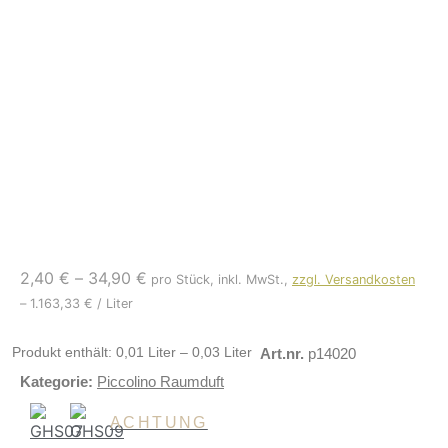
2,40
€
–
34,90
€
pro Stück, inkl. MwSt.,
zzgl. Versandkosten
–
1.163,33
€
/
Liter
Produkt enthält: 0,01
Liter
– 0,03
Liter
Art.nr.
p14020
Kategorie:
Piccolino Raumduft
ACHTUNG