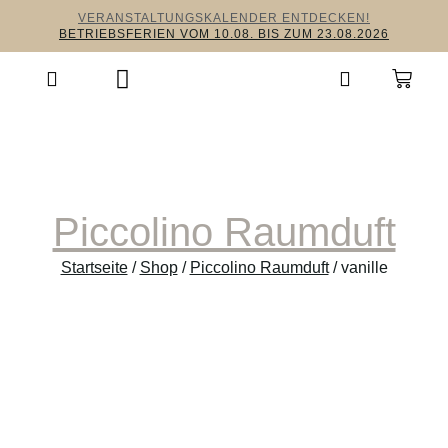
VERANSTALTUNGSKALENDER ENTDECKEN!
BETRIEBSFERIEN VOM 10.08. BIS ZUM 23.08.2026
Piccolino Raumduft
Startseite
/
Shop
/
Piccolino Raumduft
/ vanille