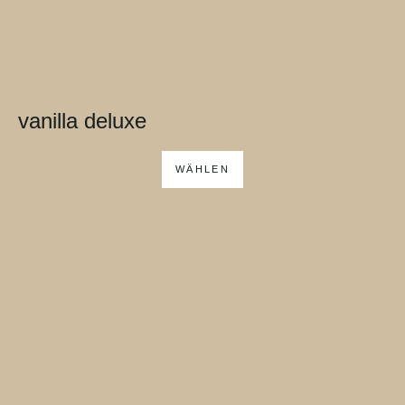
vanilla deluxe
WÄHLEN