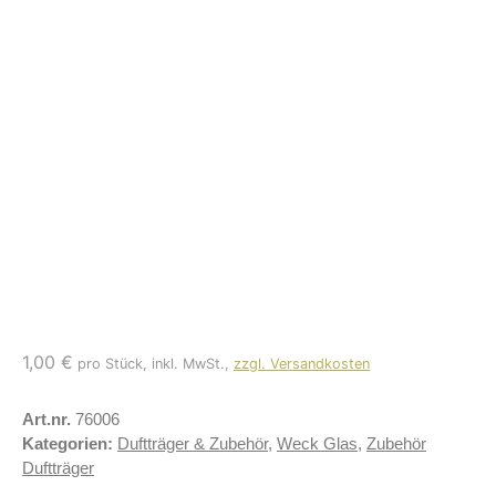
1,00
€
pro Stück, inkl. MwSt.,
zzgl. Versandkosten
Art.nr.
76006
Kategorien:
Duftträger & Zubehör
,
Weck Glas
,
Zubehör
Duftträger