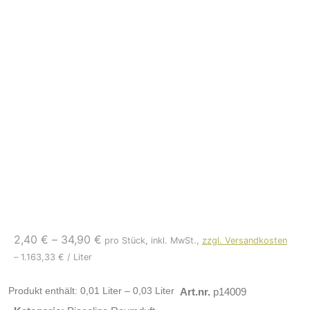
2,40
€
–
34,90
€
pro Stück, inkl. MwSt.,
zzgl. Versandkosten
–
1.163,33
€
/
Liter
Produkt enthält: 0,01
Liter
– 0,03
Liter
Art.nr.
p14009