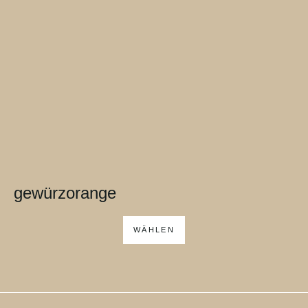
gewürzorange
WÄHLEN