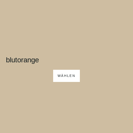
blutorange
WÄHLEN