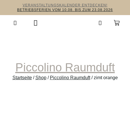
VERANSTALTUNGSKALENDER ENTDECKEN!
BETRIEBSFERIEN VOM 10.08. BIS ZUM 23.08.2026
Piccolino Raumduft
Startseite
/
Shop
/
Piccolino Raumduft
/ zimt orange