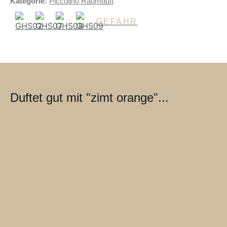
Kategorie:
Piccolino Raumduft
GEFAHR
Duftet gut mit "zimt orange"...