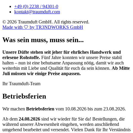
+49 (0) 2238 / 94301-0
kontakt@traumduft.com
© 2026 Traumduft GmbH. All rights reserved.
Made with 🤍 by TR3NDWORKS GmbH
Was sein muss, muss sein...
Unsere Düfte stehen seit jeher für ehrliches Handwerk und
erlesene Rohstoffe.
Fünf Jahre konnten wir unsere Preise stabil
halten – nun ist eine behutsame Anpassung nötig, damit wir auch
weiterhin mit Liebe und Qualität für euch da sein können.
Ab Mitte
Juli müssen wir einige Preise anpassen.
Ihr Traumduft-Team
Betriebsferien
Wir machen
Betriebsferien
vom 10.08.2026 bis zum 23.08.2026.
Ab dem
24.08.2026
sind wir wieder für Sie da! Bestellungen, die
während unserer Abwesenheit eingehen, werden anschließend
umgehend bearbeitet und versendet. Vielen Dank für Ihr Verständnis