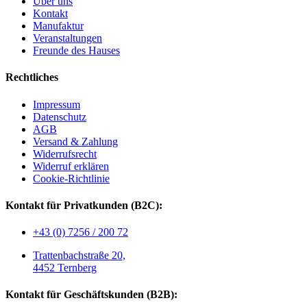
Über uns
gewählt
Kontakt
werden
Manufaktur
Veranstaltungen
Freunde des Hauses
Rechtliches
Impressum
Datenschutz
AGB
Versand & Zahlung
Widerrufsrecht
Widerruf erklären
Cookie-Richtlinie
Kontakt für Privatkunden (B2C):
+43 (0) 7256 / 200 72
Trattenbachstraße 20,
4452 Ternberg
Kontakt für Geschäftskunden (B2B):