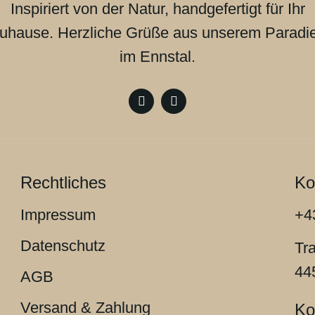
Inspiriert von der Natur, handgefertigt für Ihr
uhause. Herzliche Grüße aus unserem Paradi
im Ennstal.
Rechtliches
Ko
Impressum
+4
Datenschutz
Tr
44
AGB
Versand & Zahlung
Ko