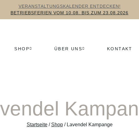
VERANSTALTUNGSKALENDER ENTDECKEN!
BETRIEBSFERIEN VOM 10.08. BIS ZUM 23.08.2026
SHOP
ÜBER UNS
KONTAKT
vendel Kampa
Startseite
/
Shop
/ Lavendel Kampange