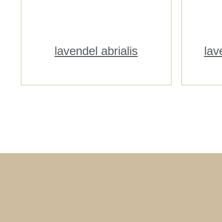
lavendel abrialis
lav