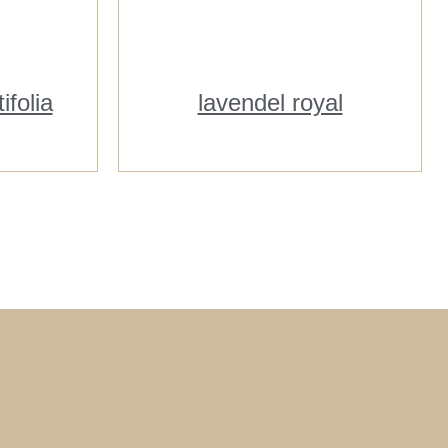
ifolia
lavendel royal