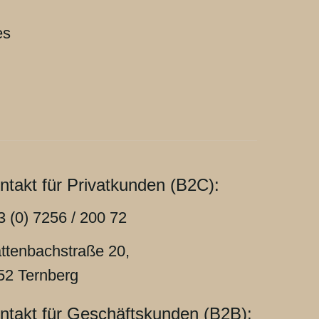
es
ntakt für Privatkunden (B2C):
3 (0) 7256 / 200 72
attenbachstraße 20,
52 Ternberg
ntakt für Geschäftskunden (B2B):