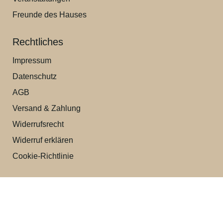
Freunde des Hauses
Rechtliches
Impressum
Datenschutz
AGB
Versand & Zahlung
Widerrufsrecht
Widerruf erklären
Cookie-Richtlinie
Kontakt für Privatkunden (B2C):
+43 (0) 7256 / 200 72
Trattenbachstraße 20,