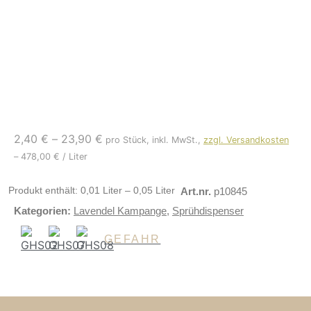
2,40
€
–
23,90
€
pro Stück, inkl. MwSt.,
zzgl. Versandkosten
–
478,00
€
/
Liter
Produkt enthält: 0,01
Liter
– 0,05
Liter
Art.nr.
p10845
Kategorien:
Lavendel Kampange
,
Sprühdispenser
GEFAHR