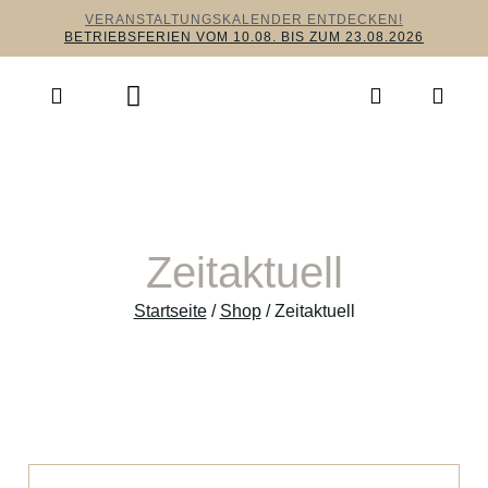
VERANSTALTUNGSKALENDER ENTDECKEN!
BETRIEBSFERIEN VOM 10.08. BIS ZUM 23.08.2026
Zeitaktuell
Startseite
/
Shop
/ Zeitaktuell