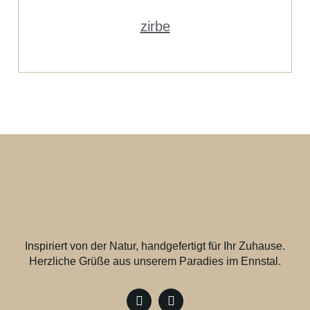
zirbe
Inspiriert von der Natur, handgefertigt für Ihr Zuhause.
Herzliche Grüße aus unserem Paradies im Ennstal.