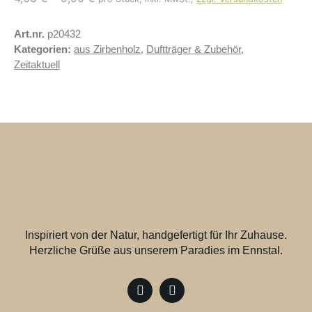
Art.nr.
p20432
Kategorien:
aus Zirbenholz
,
Duftträger & Zubehör
,
Zeitaktuell
Inspiriert von der Natur, handgefertigt für Ihr Zuhause.
Herzliche Grüße aus unserem Paradies im Ennstal.